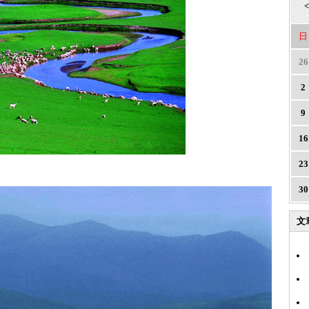
<
日
26
2
9
16
23
30
文