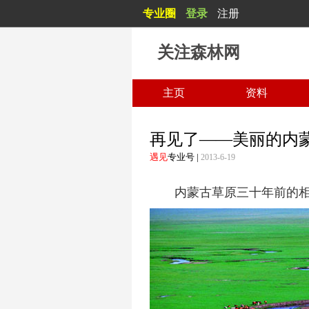
专业圈
登录
注册
关注森林网
主页
资料
再见了——美丽的内
遇见
专业号
|
2013-6-19
内蒙古草原三十年前的