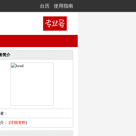
台历
使用指南
者简介
者：
简介：
[
详细资料
]