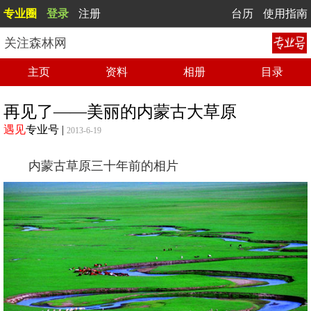
专业圈
登录
注册
台历
使用指南
关注森林网
主页
资料
相册
目录
再见了——美丽的内蒙古大草原
遇见
专业号
|
2013-6-19
内蒙古草原三十年前的相片