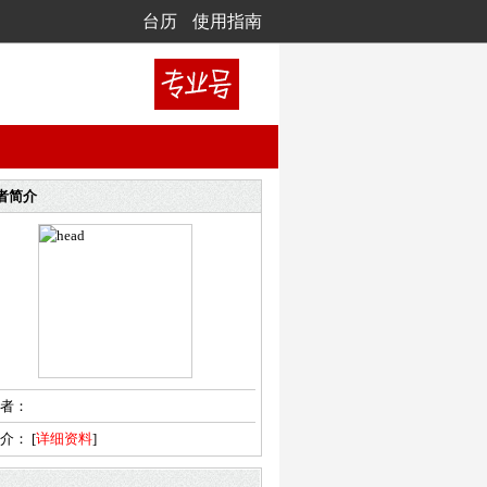
台历
使用指南
者简介
者：
简介：
[
详细资料
]