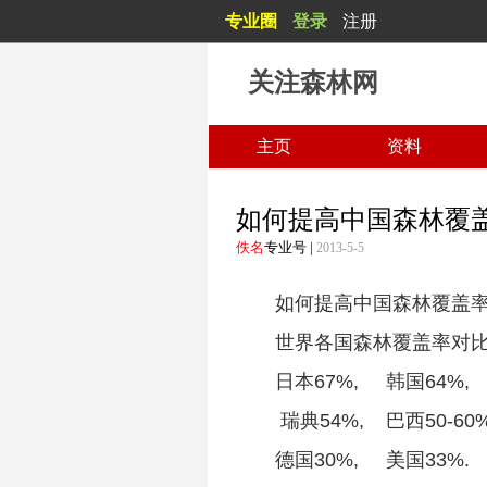
专业圈
登录
注册
关注森林网
主页
资料
如何提高中国森林覆
佚名
专业号
|
2013-5-5
如何提高中国森林覆盖
世界各国森林覆盖率对
日本67%, 韩国64%
瑞典54%, 巴西50-60
德国30%, 美国33%.