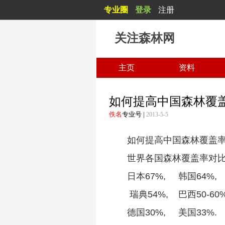
专业圈
登录
注册
关注森林网
主页
资料
如何提高中国森林覆
佚名
专业号
|
2013-5-5
如何提高中国森林覆盖
世界各国森林覆盖率对
日本67%, 韩国64%
瑞典54%, 巴西50-60
德国30%, 美国33%.