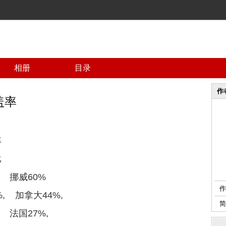
相册
目录
作
盖率
率
比
, 挪威60%
作
%, 加拿大44%,
 法国27%,