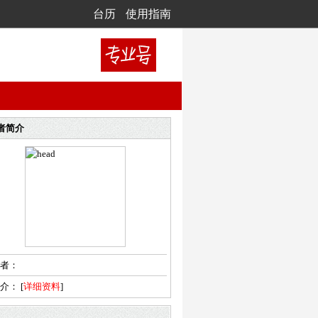
台历
使用指南
者简介
者：
简介：
[
详细资料
]